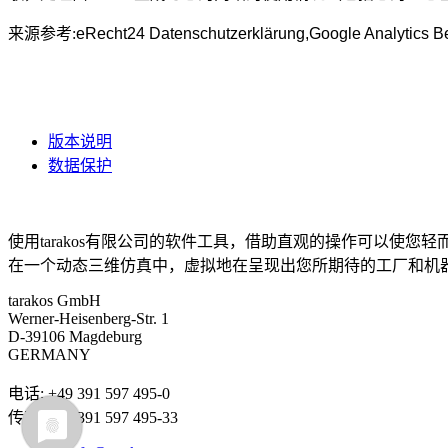
来源参考
:
eRecht24 Datenschutzerklärung,
Google Analytics 
版本说明
数据保护
针对物流和工厂设计的三维可视化&仿真软件
使用tarakos有限公司的软件工具，借助直观的操作可以使您轻而易举地通
在一个动态三维仿真中，虚拟地在呈现出您所期待的工厂和机器的
tarakos GmbH
Werner-Heisenberg-Str. 1
D-39106 Magdeburg
GERMANY
电话: +49 391 597 495-0
传真: +49 391 597 495-33