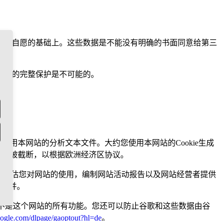
能在自愿的基础上。这些数据是不能没有明确的书面同意给第三
访问的完整保护是不可能的。
您使用本网站的分析文本文件。大约您使用本网站的
Cookie
生成
员国被截断，以根据欧洲经济区协议。
来评估您对网站的使用，编制网站活动报告以及网站经营者提供
据合并。
不是这个网站的所有功能。您还可以防止谷歌和这些数据由谷
google.com/dlpage/gaoptout?hl=de
。