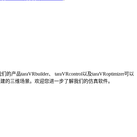
der、 taraVRcontrol以及taraVRoptimizer可以
所创建的三维场景。欢迎您进一步了解我们的仿真软件。