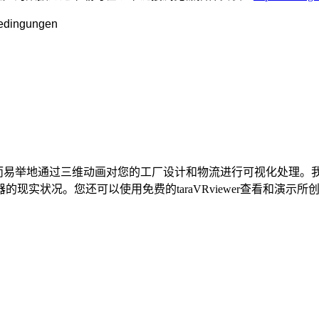
Bedingungen
过三维动画对您的工厂设计和物流进行可视化处理。我们的产品taraVRbuil
现实状况。您还可以使用免费的taraVRviewer查看和演示