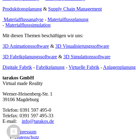
Produktionsplanung
&
Supply Chain Management
Materialflussanalyse
-
Materialflussplanung
-
Materialflusssimulation
Mit diesen Themen beschäftigen wir uns:
3D Animationssoftware
&
3D Visualisierungssoftware
3D Fabrikplanungssoftware
&
3D Simulationssoftware
Digitale Fabrik
-
Fabrikplanung
-
Virtuelle Fabrik
-
Anlagenplanung
tarakos GmbH
Virtual made Reality
Werner-Heisenberg-Str. 1
39106 Magdeburg
Telefon: 0391 597 495-0
Telefax: 0391 597 495-33
E-mail:
info@tarakos.de
Impressum
Datenschutz