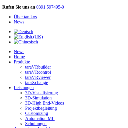
Rufen Sie uns an
0391 597495-0
Über tarakos
News
News
Home
Produkte
taraVRbuilder
taraVRcontrol
taraVRviewer
taraXchange
Leistungen
3D-Visualisierung
3D-Simulation
3D-High End-Videos
Projektbegleitung
Customizing
Automation ML
Schulungen