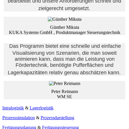
bearbeitet und unsere Anforderungen schnell und
zielgerecht umgesetzt.
Günther Mikuta
KUKA Systems GmbH , Produktmanager Steuerungstechnik
Das Programm bietet eine schnelle und einfache
Visualisierung von Szenarien, die man soweit
animieren kann, dass man die Leistung von
Fördertechnik, benötigte Pufferflächen und
Lagerkapazitäten relativ genau abschätzen kann.
Peter Reimann
WM SE
Intralogistik
&
Lagerlogistik
Prozesssimulation
&
Prozessdarstellung
Fertigungsplanung
&
Fertigungssteuerung