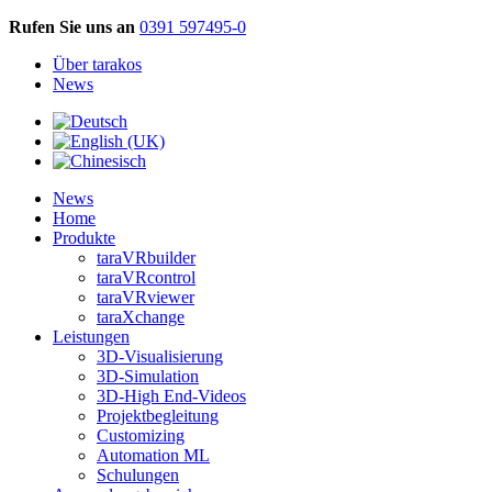
Rufen Sie uns an
0391 597495-0
Über tarakos
News
News
Home
Produkte
taraVRbuilder
taraVRcontrol
taraVRviewer
taraXchange
Leistungen
3D-Visualisierung
3D-Simulation
3D-High End-Videos
Projektbegleitung
Customizing
Automation ML
Schulungen