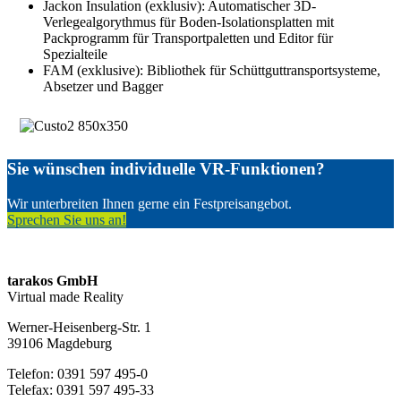
Jackon Insulation (exklusiv): Automatischer 3D-
Verlegealgorythmus für Boden-Isolationsplatten mit
Packprogramm für Transportpaletten und Editor für
Spezialteile
FAM (exklusive): Bibliothek für Schüttguttransportsysteme,
Absetzer und Bagger
Sie wünschen individuelle VR-Funktionen?
Wir unterbreiten Ihnen gerne ein Festpreisangebot.
Sprechen Sie uns an!
tarakos GmbH
Virtual made Reality
Werner-Heisenberg-Str. 1
39106 Magdeburg
Telefon: 0391 597 495-0
Telefax: 0391 597 495-33