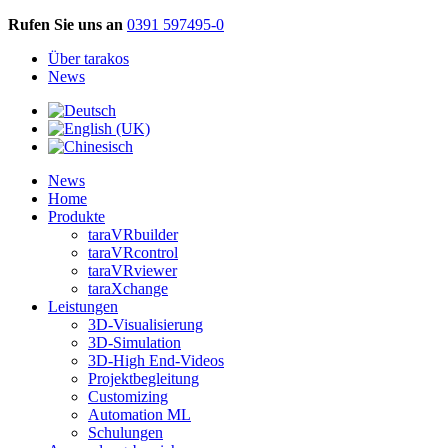
Rufen Sie uns an
0391 597495-0
Über tarakos
News
News
Home
Produkte
taraVRbuilder
taraVRcontrol
taraVRviewer
taraXchange
Leistungen
3D-Visualisierung
3D-Simulation
3D-High End-Videos
Projektbegleitung
Customizing
Automation ML
Schulungen