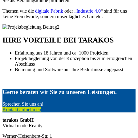
Sie als Beratungskunde profitieren.
Themen wie die
digitale Fabrik
oder
„Industrie 4.0
“ sind für uns
keine Fremdworte, sondern unser tägliches Umfeld.
IHRE VORTEILE BEI TARAKOS
Erfahrung aus 18 Jahren und ca. 1000 Projekten
Projektbegleitung von der Konzeption bis zum erfolgreichen
Abschluss
Betreuung und Software auf Ihre Bedürfnisse angepasst
Gerne beraten wir Sie zu unseren Leistungen.
Sprechen Sie uns an!
Kontakt aufnehmen
tarakos GmbH
Virtual made Reality
Werner-Heisenberg-Str. 1