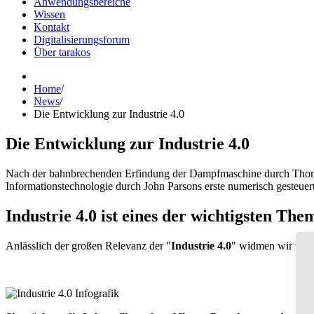
Anwendungsbereiche
Wissen
Kontakt
Digitalisierungsforum
Über tarakos
Home
/
News
/
Die Entwicklung zur Industrie 4.0
Die Entwicklung zur Industrie 4.0
Nach der bahnbrechenden Erfindung der Dampfmaschine durch Thoma
Informationstechnologie durch John Parsons erste numerisch gesteuerte
Industrie 4.0 ist eines der wichtigsten Th
Anlässlich der großen Relevanz der "
Industrie 4.0
" widmen wir uns 