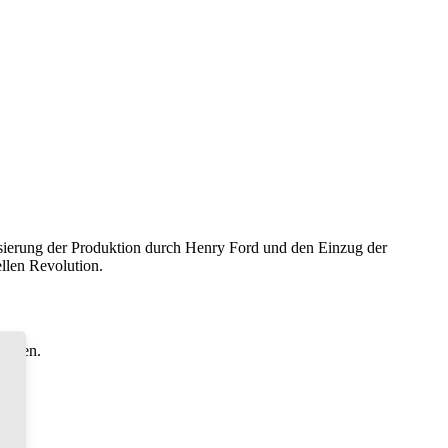
erung der Produktion durch Henry Ford und den Einzug der
ellen Revolution.
 haben.