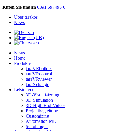
Rufen Sie uns an
0391 597495-0
Über tarakos
News
News
Home
Produkte
taraVRbuilder
taraVRcontrol
taraVRviewer
taraXchange
Leistungen
3D-Visualisierung
3D-Simulation
3D-High End-Videos
Projektbegleitung
Customizing
Automation ML
Schulungen