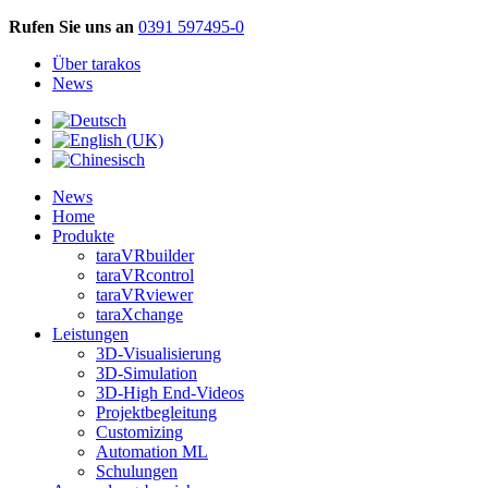
Rufen Sie uns an
0391 597495-0
Über tarakos
News
News
Home
Produkte
taraVRbuilder
taraVRcontrol
taraVRviewer
taraXchange
Leistungen
3D-Visualisierung
3D-Simulation
3D-High End-Videos
Projektbegleitung
Customizing
Automation ML
Schulungen