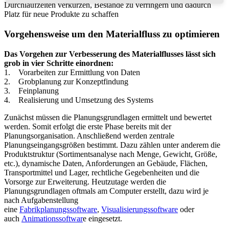
Durchlaufzeiten verkürzen, Bestände zu verringern und dadurch
Platz für neue Produkte zu schaffen
Vorgehensweise um den Materialfluss zu optimieren
Das Vorgehen zur Verbesserung des Materialflusses lässt sich
grob in vier Schritte einordnen:
1. Vorarbeiten zur Ermittlung von Daten
2. Grobplanung zur Konzeptfindung
3. Feinplanung
4. Realisierung und Umsetzung des Systems
Zunächst müssen die Planungsgrundlagen ermittelt und bewertet
werden. Somit erfolgt die erste Phase bereits mit der
Planungsorganisation. Anschließend werden zentrale
Planungseingangsgrößen bestimmt. Dazu zählen unter anderem die
Produktstruktur (Sortimentsanalyse nach Menge, Gewicht, Größe,
etc.), dynamische Daten, Anforderungen an Gebäude, Flächen,
Transportmittel und Lager, rechtliche Gegebenheiten und die
Vorsorge zur Erweiterung. Heutzutage werden die
Planungsgrundlagen oftmals am Computer erstellt, dazu wird je
nach Aufgabenstellung
eine
Fabrikplanungssoftware
,
Visualisierungssoftware
oder
auch
Animationssoftwar
e eingesetzt.