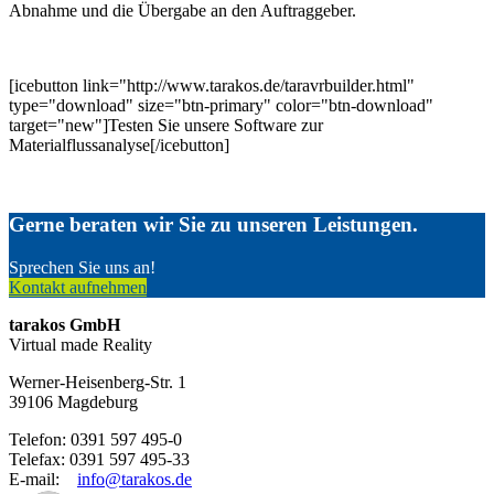
Abnahme und die Übergabe an den Auftraggeber.
[icebutton link="http://www.tarakos.de/taravrbuilder.html"
type="download" size="btn-primary" color="btn-download"
target="new"]Testen Sie unsere Software zur
Materialflussanalyse[/icebutton]
Gerne beraten wir Sie zu unseren Leistungen.
Sprechen Sie uns an!
Kontakt aufnehmen
tarakos GmbH
Virtual made Reality
Werner-Heisenberg-Str. 1
39106 Magdeburg
Telefon: 0391 597 495-0
Telefax: 0391 597 495-33
E-mail:
info@tarakos.de