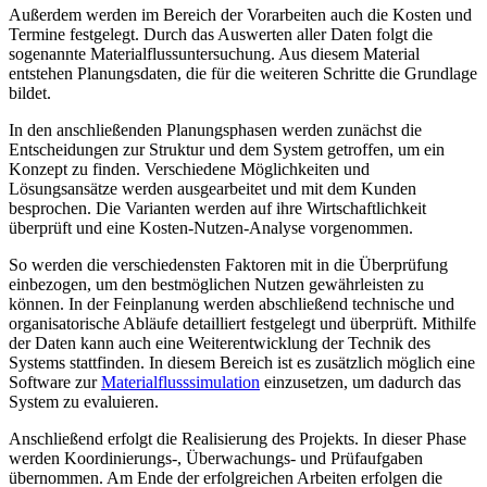
Außerdem werden im Bereich der Vorarbeiten auch die Kosten und
Termine festgelegt. Durch das Auswerten aller Daten folgt die
sogenannte Materialflussuntersuchung. Aus diesem Material
entstehen Planungsdaten, die für die weiteren Schritte die Grundlage
bildet.
In den anschließenden Planungsphasen werden zunächst die
Entscheidungen zur Struktur und dem System getroffen, um ein
Konzept zu finden. Verschiedene Möglichkeiten und
Lösungsansätze werden ausgearbeitet und mit dem Kunden
besprochen. Die Varianten werden auf ihre Wirtschaftlichkeit
überprüft und eine Kosten-Nutzen-Analyse vorgenommen.
So werden die verschiedensten Faktoren mit in die Überprüfung
einbezogen, um den bestmöglichen Nutzen gewährleisten zu
können. In der Feinplanung werden abschließend technische und
organisatorische Abläufe detailliert festgelegt und überprüft. Mithilfe
der Daten kann auch eine Weiterentwicklung der Technik des
Systems stattfinden. In diesem Bereich ist es zusätzlich möglich eine
Software zur
Materialflusssimulation
einzusetzen, um dadurch das
System zu evaluieren.
Anschließend erfolgt die Realisierung des Projekts. In dieser Phase
werden Koordinierungs-, Überwachungs- und Prüfaufgaben
übernommen. Am Ende der erfolgreichen Arbeiten erfolgen die