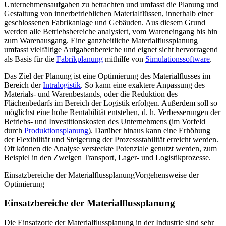
Unternehmensaufgaben zu betrachten und umfasst die Planung und
Gestaltung von innerbetrieblichen Materialflüssen, innerhalb einer
geschlossenen Fabrikanlage und Gebäuden. Aus diesem Grund
werden alle Betriebsbereiche analysiert, vom Wareneingang bis hin
zum Warenausgang. Eine ganzheitliche Materialflussplanung
umfasst vielfältige Aufgabenbereiche und eignet sicht hervorragend
als Basis für die
Fabrikplanung
mithilfe von
Simulationssoftware
.
Das Ziel der Planung ist eine Optimierung des Materialflusses im
Bereich der
Intralogistik
. So kann eine exaktere Anpassung des
Materials- und Warenbestands, oder die Reduktion des
Flächenbedarfs im Bereich der Logistik erfolgen. Außerdem soll so
möglichst eine hohe Rentabilität entstehen, d. h. Verbesserungen der
Betriebs- und Investitionskosten des Unternehmens (im Vorfeld
durch
Produktionsplanung
). Darüber hinaus kann eine Erhöhung
der Flexibilität und Steigerung der Prozessstabilität erreicht werden.
Oft können die Analyse versteckte Potenziale genutzt werden, zum
Beispiel in den Zweigen Transport, Lager- und Logistikprozesse.
Einsatzbereiche der Materialflussplanung
Vorgehensweise der
Optimierung
Einsatzbereiche der Materialflussplanung
Die Einsatzorte der Materialflussplanung in der Industrie sind sehr