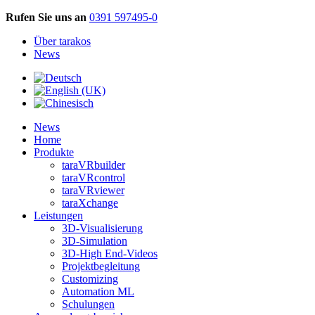
Rufen Sie uns an
0391 597495-0
Über tarakos
News
News
Home
Produkte
taraVRbuilder
taraVRcontrol
taraVRviewer
taraXchange
Leistungen
3D-Visualisierung
3D-Simulation
3D-High End-Videos
Projektbegleitung
Customizing
Automation ML
Schulungen