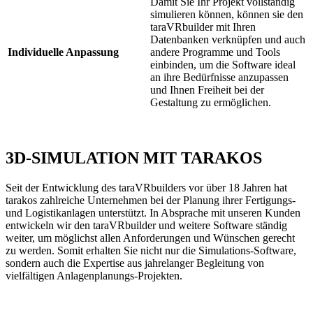
Damit Sie Ihr Projekt vollständig
simulieren können, können sie den
taraVRbuilder mit Ihren
Datenbanken verknüpfen und auch
Individuelle Anpassung
andere Programme und Tools
einbinden, um die Software ideal
an ihre Bedürfnisse anzupassen
und Ihnen Freiheit bei der
Gestaltung zu ermöglichen.
3D-SIMULATION MIT TARAKOS
Seit der Entwicklung des taraVRbuilders vor über 18 Jahren hat
tarakos zahlreiche Unternehmen bei der Planung ihrer Fertigungs-
und Logistikanlagen unterstützt. In Absprache mit unseren Kunden
entwickeln wir den taraVRbuilder und weitere Software ständig
weiter, um möglichst allen Anforderungen und Wünschen gerecht
zu werden. Somit erhalten Sie nicht nur die Simulations-Software,
sondern auch die Expertise aus jahrelanger Begleitung von
vielfältigen Anlagenplanungs-Projekten.