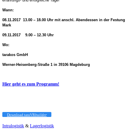
erfahrungs- und erfolgreiche Tage!
Wann:
08.11.2017 13.00 – 18.00 Uhr mit anschl. Abendessen in der Festung
Mark
09.11.2017 9.00 – 12.30 Uhr
Wo:
tarakos GmbH
Werner-Heisenberg-Straße 1 in 39106 Magdeburg
Hier geht es zum Programm!
Download taraVR
builder
Intralogistik
&
Lagerlogistik