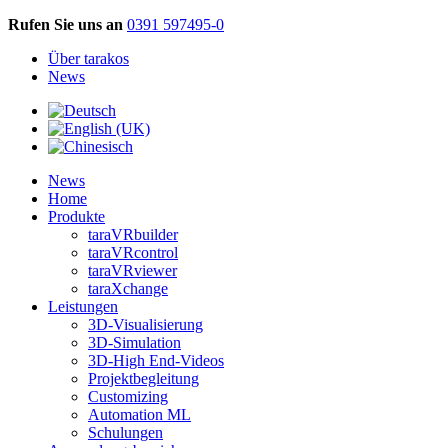
Rufen Sie uns an
0391 597495-0
Über tarakos
News
News
Home
Produkte
taraVRbuilder
taraVRcontrol
taraVRviewer
taraXchange
Leistungen
3D-Visualisierung
3D-Simulation
3D-High End-Videos
Projektbegleitung
Customizing
Automation ML
Schulungen