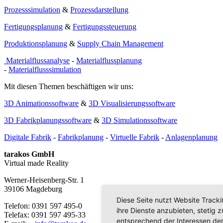
Prozesssimulation
&
Prozessdarstellung
Fertigungsplanung
&
Fertigungssteuerung
Produktionsplanung
&
Supply Chain Management
Materialflussanalyse
-
Materialflussplanung
-
Materialflusssimulation
Mit diesen Themen beschäftigen wir uns:
3D Animationssoftware
&
3D Visualisierungssoftware
3D Fabrikplanungssoftware
&
3D Simulationssoftware
Digitale Fabrik
-
Fabrikplanung
-
Virtuelle Fabrik
-
Anlagenplanung
tarakos GmbH
Virtual made Reality
Werner-Heisenberg-Str. 1
39106 Magdeburg
Diese Seite nutzt Website Track
Telefon: 0391 597 495-0
ihre Dienste anzubieten, stetig
Telefax: 0391 597 495-33
entsprechend der Interessen der