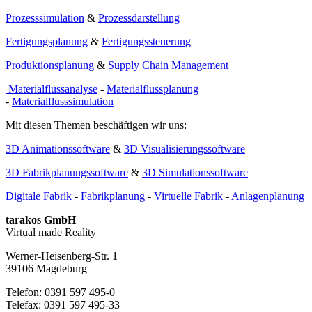
Prozesssimulation
&
Prozessdarstellung
Fertigungsplanung
&
Fertigungssteuerung
Produktionsplanung
&
Supply Chain Management
Materialflussanalyse
-
Materialflussplanung
-
Materialflusssimulation
Mit diesen Themen beschäftigen wir uns:
3D Animationssoftware
&
3D Visualisierungssoftware
3D Fabrikplanungssoftware
&
3D Simulationssoftware
Digitale Fabrik
-
Fabrikplanung
-
Virtuelle Fabrik
-
Anlagenplanung
tarakos GmbH
Virtual made Reality
Werner-Heisenberg-Str. 1
39106 Magdeburg
Telefon: 0391 597 495-0
Telefax: 0391 597 495-33