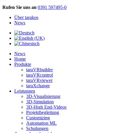
Rufen Sie uns an
0391 597495-0
Über tarakos
News
News
Home
Produkte
taraVRbuilder
taraVRcontrol
taraVRviewer
taraXchange
Leistungen
3D-Visualisierung
3D-Simulation
3D-High End-Videos
Projektbegleitung
Customizing
Automation ML
Schulungen