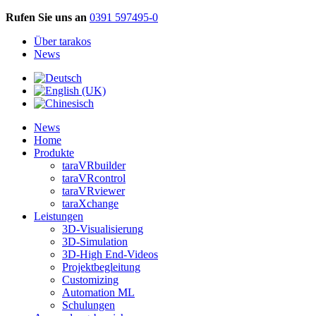
Rufen Sie uns an
0391 597495-0
Über tarakos
News
News
Home
Produkte
taraVRbuilder
taraVRcontrol
taraVRviewer
taraXchange
Leistungen
3D-Visualisierung
3D-Simulation
3D-High End-Videos
Projektbegleitung
Customizing
Automation ML
Schulungen