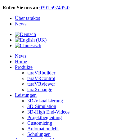
Rufen Sie uns an
0391 597495-0
Über tarakos
News
News
Home
Produkte
taraVRbuilder
taraVRcontrol
taraVRviewer
taraXchange
Leistungen
3D-Visualisierung
3D-Simulation
3D-High End-Videos
Projektbegleitung
Customizing
Automation ML
Schulungen