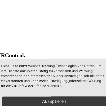
VRControl.
en zu lassen, benötigen wir noch einige Angaben von Ihnen. Bitte fü
Diese Seite nutzt Website Tracking-Technologien von Dritten, um
ihre Dienste anzubieten, stetig zu verbessern und Werbung
entsprechend der Interessen der Nutzer anzuzeigen. Ich bin damit
einverstanden und kann meine Einwilligung jederzeit mit Wirkung
für die Zukunft widerrufen oder ändern.
Akzeptieren