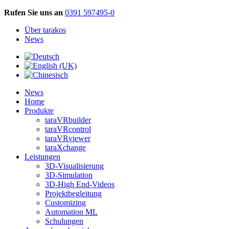
Rufen Sie uns an
0391 597495-0
Über tarakos
News
News
Home
Produkte
taraVRbuilder
taraVRcontrol
taraVRviewer
taraXchange
Leistungen
3D-Visualisierung
3D-Simulation
3D-High End-Videos
Projektbegleitung
Customizing
Automation ML
Schulungen