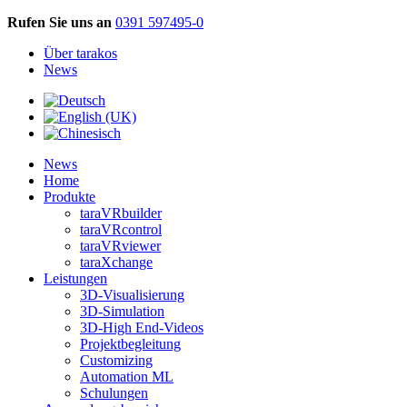
Rufen Sie uns an
0391 597495-0
Über tarakos
News
News
Home
Produkte
taraVRbuilder
taraVRcontrol
taraVRviewer
taraXchange
Leistungen
3D-Visualisierung
3D-Simulation
3D-High End-Videos
Projektbegleitung
Customizing
Automation ML
Schulungen