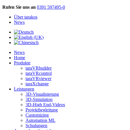
Rufen Sie uns an
0391 597495-0
Über tarakos
News
News
Home
Produkte
taraVRbuilder
taraVRcontrol
taraVRviewer
taraXchange
Leistungen
3D-Visualisierung
3D-Simulation
3D-High End-Videos
Projektbegleitung
Customizing
Automation ML
Schulungen