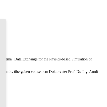
um Thema „Data Exchange for the Physics-based Simulation of
n Urkunde, übergeben von seinem Doktorvater Prof. Dr.-Ing. Arndt