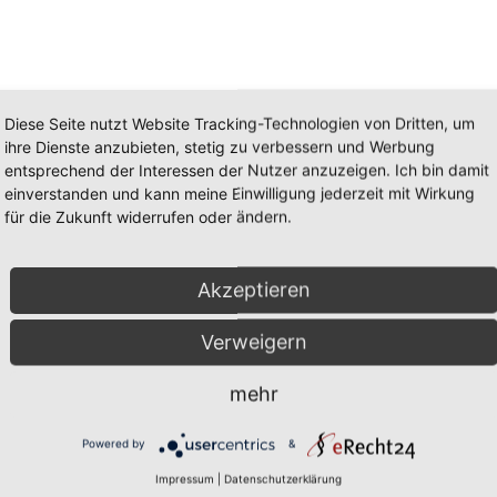
Diese Seite nutzt Website Tracking-Technologien von Dritten, um
ihre Dienste anzubieten, stetig zu verbessern und Werbung
entsprechend der Interessen der Nutzer anzuzeigen. Ich bin damit
einverstanden und kann meine Einwilligung jederzeit mit Wirkung
für die Zukunft widerrufen oder ändern.
menicioglu
gen erfolgreichen Erlangung des Doktor Titels mit seiner Promotion z
Akzeptieren
von Guericke traditionell und gebührend gefeiert mit der inoffizielle
Verweigern
mehr
Powered by
&
Impressum
|
Datenschutzerklärung