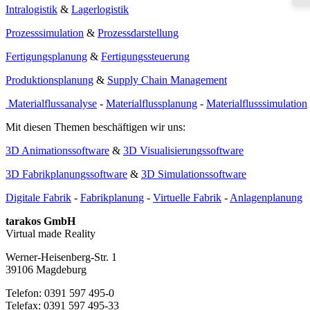
Intralogistik
&
Lagerlogistik
Prozesssimulation
&
Prozessdarstellung
Fertigungsplanung
&
Fertigungssteuerung
Produktionsplanung
&
Supply Chain Management
Materialflussanalyse
-
Materialflussplanung
-
Materialflusssimulation
Mit diesen Themen beschäftigen wir uns:
3D Animationssoftware
&
3D Visualisierungssoftware
3D Fabrikplanungssoftware
&
3D Simulationssoftware
Digitale Fabrik
-
Fabrikplanung
-
Virtuelle Fabrik
-
Anlagenplanung
tarakos GmbH
Virtual made Reality
Werner-Heisenberg-Str. 1
39106 Magdeburg
Telefon: 0391 597 495-0
Telefax: 0391 597 495-33