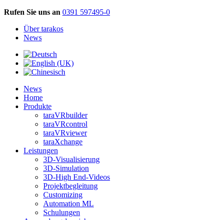
Rufen Sie uns an
0391 597495-0
Über tarakos
News
News
Home
Produkte
taraVRbuilder
taraVRcontrol
taraVRviewer
taraXchange
Leistungen
3D-Visualisierung
3D-Simulation
3D-High End-Videos
Projektbegleitung
Customizing
Automation ML
Schulungen