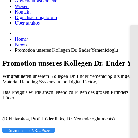
Anwendungsbereiche
Wissen
Kontakt
Digitalisierungsforum
Über tarakos
Home
/
News
/
Promotion unseres Kollegen Dr. Ender Yemenicioglu
Promotion unseres Kollegen Dr. Ender Ye
Wir gratulieren unserem Kollegen Dr. Ender Yemenicioglu zur gestri
Material Handling Systems in the Digital Factory“
Das Ereignis wurde anschließend zu Füßen des großen Erfinders Otto 
Lüder
(Bild: tarakos, Prof. Lüder links, Dr. Yemenicioglu rechts)
Download taraVR
builder