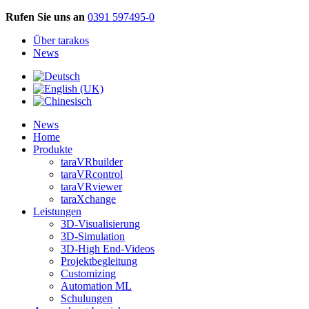
Rufen Sie uns an
0391 597495-0
Über tarakos
News
News
Home
Produkte
taraVRbuilder
taraVRcontrol
taraVRviewer
taraXchange
Leistungen
3D-Visualisierung
3D-Simulation
3D-High End-Videos
Projektbegleitung
Customizing
Automation ML
Schulungen