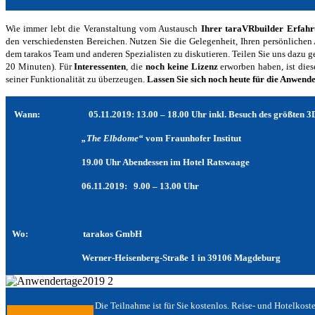
Wie immer lebt die Veranstaltung vom Austausch
Ihrer taraVRbuilder Erfahr
den verschiedensten Bereichen. Nutzen Sie die Gelegenheit, Ihren persönlichen
dem tarakos Team und anderen Spezialisten zu diskutieren. Teilen Sie uns dazu 
20 Minuten). Für
Interessenten
, die
noch keine Lizenz
erworben haben, ist dies
seiner Funktionalität zu überzeugen.
Lassen Sie sich noch heute für die Anwen
Wann:
05.11.2019:
13.00 – 18.00 Uhr inkl. Besuch des größten 
„The Elbdome“
vom Fraunhofer Institut
19.00 Uhr Abendessen im Hotel Ratswaage
06.11.2019:
9.00 – 13.00 Uhr
Wo: tarakos
GmbH
Werner-Heisenberg-Straße 1 in 39106 Magdeburg
Die Teilnahme ist für Sie kostenlos. Reise- und Hotelkos