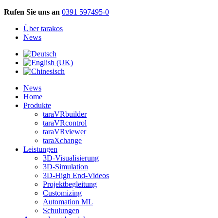
Rufen Sie uns an
0391 597495-0
Über tarakos
News
News
Home
Produkte
taraVRbuilder
taraVRcontrol
taraVRviewer
taraXchange
Leistungen
3D-Visualisierung
3D-Simulation
3D-High End-Videos
Projektbegleitung
Customizing
Automation ML
Schulungen