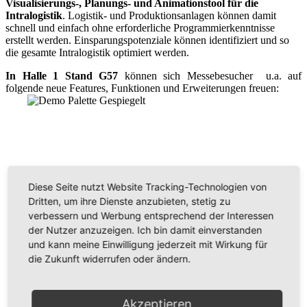
Visualisierungs-, Planungs- und Animationstool für die
Intralogistik
. Logistik- und Produktionsanlagen können damit
schnell und einfach ohne erforderliche Programmierkenntnisse
erstellt werden. Einsparungspotenziale können identifiziert und so
die gesamte Intralogistik optimiert werden.
In Halle 1 Stand G57
können sich Messebesucher u.a. auf
folgende neue Features, Funktionen und Erweiterungen freuen:
Diese Seite nutzt Website Tracking-Technologien von
Dritten, um ihre Dienste anzubieten, stetig zu
verbessern und Werbung entsprechend der Interessen
der Nutzer anzuzeigen. Ich bin damit einverstanden
und kann meine Einwilligung jederzeit mit Wirkung für
die Zukunft widerrufen oder ändern.
neue 3D-Bausteine: z.B. das neue Behälterkompaktlager
Akzeptieren