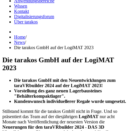
Anwendungsbereiche
Wissen
Kontakt
Digitalisierungsforum
Über tarakos
Home
/
News
/
Die tarakos GmbH auf der LogiMAT 2023
Die tarakos GmbH auf der LogiMAT
2023
Die tarakos GmbH mit den Neuentwicklungen zum
taraVRbuilder 2024 auf der LogiMAT 2023!
Vorstellung des ganz neuen Lagerbausteines
"Behälterkompaktlager"
.
Kundenwunsch individuellerer Regale wurde umgesetzt.
Stillstand kommt für die tarakos GmbH nicht in Frage. Und so
präsentiert das Team auf der diesjährigen
LogiMAT
nur acht
Monate nach Veröffentlichung der neuesten Version die
Neuerungen für den taraVRbuilder 2024
-
DAS 3D