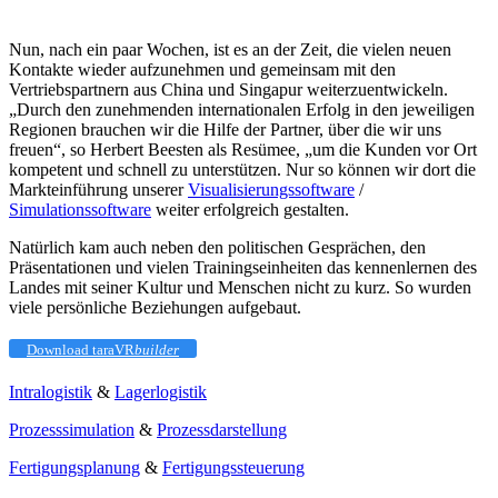
Nun, nach ein paar Wochen, ist es an der Zeit, die vielen neuen
Kontakte wieder aufzunehmen und gemeinsam mit den
Vertriebspartnern aus China und Singapur weiterzuentwickeln.
„Durch den zunehmenden internationalen Erfolg in den jeweiligen
Regionen brauchen wir die Hilfe der Partner, über die wir uns
freuen“, so Herbert Beesten als Resümee, „um die Kunden vor Ort
kompetent und schnell zu unterstützen. Nur so können wir dort die
Markteinführung unserer
Visualisierungssoftware
/
Simulationssoftware
weiter erfolgreich gestalten.
Natürlich kam auch neben den politischen Gesprächen, den
Präsentationen und vielen Trainingseinheiten das kennenlernen des
Landes mit seiner Kultur und Menschen nicht zu kurz. So wurden
viele persönliche Beziehungen aufgebaut.
Download taraVR
builder
Intralogistik
&
Lagerlogistik
Prozesssimulation
&
Prozessdarstellung
Fertigungsplanung
&
Fertigungssteuerung