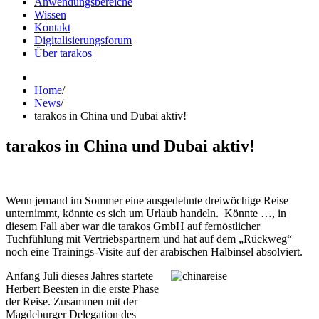
Anwendungsbereiche
Wissen
Kontakt
Digitalisierungsforum
Über tarakos
Home
/
News
/
tarakos in China und Dubai aktiv!
tarakos in China und Dubai aktiv!
Wenn jemand im Sommer eine ausgedehnte dreiwöchige Reise
unternimmt, könnte es sich um Urlaub handeln. Könnte …, in
diesem Fall aber war die tarakos GmbH auf fernöstlicher
Tuchfühlung mit Vertriebspartnern und hat auf dem „Rückweg“
noch eine Trainings-Visite auf der arabischen Halbinsel absolviert.
Anfang Juli dieses Jahres startete
Herbert Beesten in die erste Phase
der Reise. Zusammen mit der
Magdeburger Delegation des