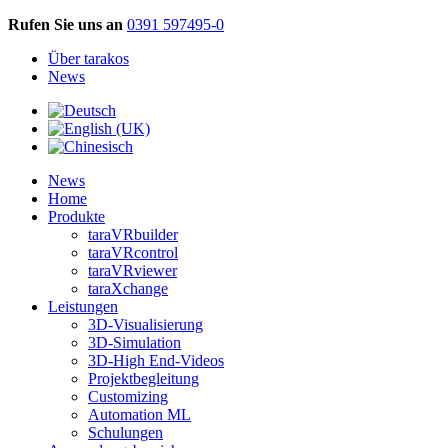
Rufen Sie uns an
0391 597495-0
Über tarakos
News
News
Home
Produkte
taraVRbuilder
taraVRcontrol
taraVRviewer
taraXchange
Leistungen
3D-Visualisierung
3D-Simulation
3D-High End-Videos
Projektbegleitung
Customizing
Automation ML
Schulungen