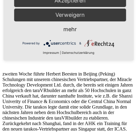
Akzeptieren
Verweigern
mehr
Powered by
&
Impressum
|
Datenschutzerklärung
zweiten Woche führte Herbert Beesten in Beijing (Peking)
Schulungen mit unserem chinesischen Vertriebspartner, der Miracle
Technology Development Ltd. durch, die bereits seit einigen Jahren
erfolgreich den taraVRbuilder an mehr als 50 Hochschulen in ganz
China verkauft hat, darunter namhafte Institute, wie z.B. die Shanxi
Univerity of Finance & Economics oder die Central China Normal
University. Die tarakos legte damit eine solide Grundlage, in den
nächsten Jahren neben dem Hochschulbereich auch in der
chinesischen Industrie den taraVRbuilder zu etablieren.
Zurückgekehrt nach Shanghai, fand in der AHK ein Training für
den neuen tarakos-Vertriebspartner aus Singapur statt, der ICAS.