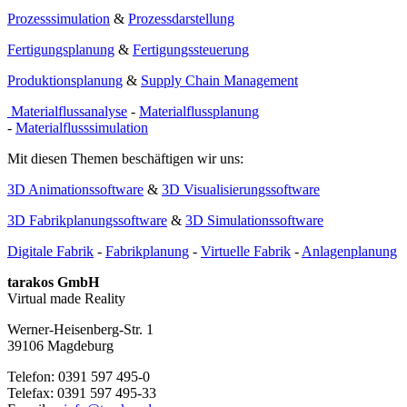
Prozesssimulation
&
Prozessdarstellung
Fertigungsplanung
&
Fertigungssteuerung
Produktionsplanung
&
Supply Chain Management
Materialflussanalyse
-
Materialflussplanung
-
Materialflusssimulation
Mit diesen Themen beschäftigen wir uns:
3D Animationssoftware
&
3D Visualisierungssoftware
3D Fabrikplanungssoftware
&
3D Simulationssoftware
Digitale Fabrik
-
Fabrikplanung
-
Virtuelle Fabrik
-
Anlagenplanung
tarakos GmbH
Virtual made Reality
Werner-Heisenberg-Str. 1
39106 Magdeburg
Telefon: 0391 597 495-0
Telefax: 0391 597 495-33