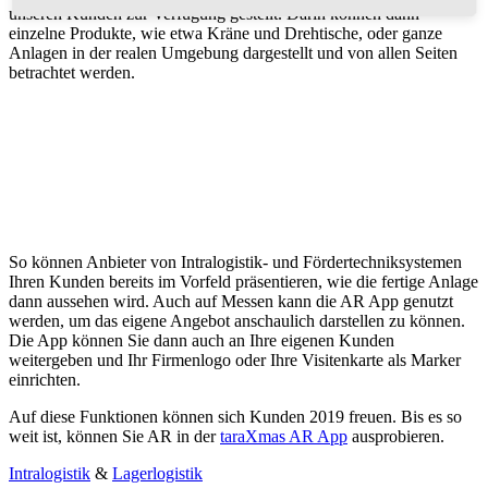
unseren Kunden zur Verfügung gestellt. Darin können dann
einzelne Produkte, wie etwa Kräne und Drehtische, oder ganze
Anlagen in der realen Umgebung dargestellt und von allen Seiten
betrachtet werden.
So können Anbieter von Intralogistik- und Fördertechniksystemen
Ihren Kunden bereits im Vorfeld präsentieren, wie die fertige Anlage
dann aussehen wird. Auch auf Messen kann die AR App genutzt
werden, um das eigene Angebot anschaulich darstellen zu können.
Die App können Sie dann auch an Ihre eigenen Kunden
weitergeben und Ihr Firmenlogo oder Ihre Visitenkarte als Marker
einrichten.
Auf diese Funktionen können sich Kunden 2019 freuen. Bis es so
weit ist, können Sie AR in der
taraXmas AR App
ausprobieren.
Intralogistik
&
Lagerlogistik