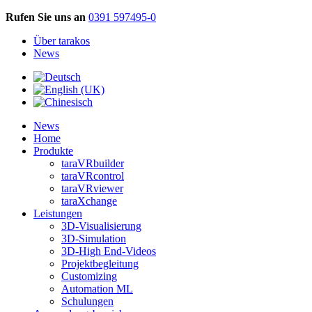
Rufen Sie uns an
0391 597495-0
Über tarakos
News
News
Home
Produkte
taraVRbuilder
taraVRcontrol
taraVRviewer
taraXchange
Leistungen
3D-Visualisierung
3D-Simulation
3D-High End-Videos
Projektbegleitung
Customizing
Automation ML
Schulungen