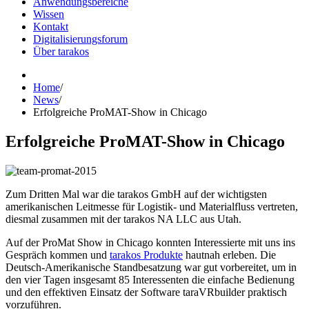
Anwendungsbereiche
Wissen
Kontakt
Digitalisierungsforum
Über tarakos
Home
/
News
/
Erfolgreiche ProMAT-Show in Chicago
Erfolgreiche ProMAT-Show in Chicago
Zum Dritten Mal war die tarakos GmbH auf der wichtigsten
amerikanischen Leitmesse für Logistik- und Materialfluss vertreten,
diesmal zusammen mit der tarakos NA LLC aus Utah.
Auf der ProMat Show in Chicago konnten Interessierte mit uns ins
Gespräch kommen und
tarakos Produkte
hautnah erleben. Die
Deutsch-Amerikanische Standbesatzung war gut vorbereitet, um in
den vier Tagen insgesamt 85 Interessenten die einfache Bedienung
und den effektiven Einsatz der Software taraVRbuilder praktisch
vorzuführen.