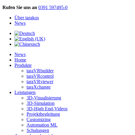
Rufen Sie uns an
0391 597495-0
Über tarakos
News
News
Home
Produkte
taraVRbuilder
taraVRcontrol
taraVRviewer
taraXchange
Leistungen
3D-Visualisierung
3D-Simulation
3D-High End-Videos
Projektbegleitung
Customizing
Automation ML
Schulungen