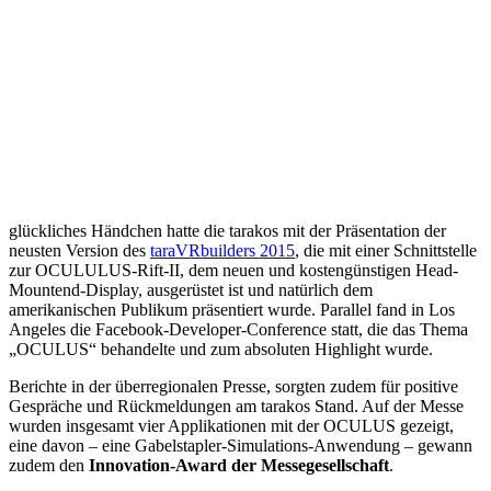
glückliches Händchen hatte die tarakos mit der Präsentation der
neusten Version des
taraVRbuilders 2015
, die mit einer Schnittstelle
zur OCULULUS-Rift-II, dem neuen und kostengünstigen Head-
Mountend-Display, ausgerüstet ist und natürlich dem
amerikanischen Publikum präsentiert wurde. Parallel fand in Los
Angeles die Facebook-Developer-Conference statt, die das Thema
„OCULUS“ behandelte und zum absoluten Highlight wurde.
Berichte in der überregionalen Presse, sorgten zudem für positive
Gespräche und Rückmeldungen am tarakos Stand. Auf der Messe
wurden insgesamt vier Applikationen mit der OCULUS gezeigt,
eine davon – eine Gabelstapler-Simulations-Anwendung – gewann
zudem den
Innovation-Award der Messegesellschaft
.